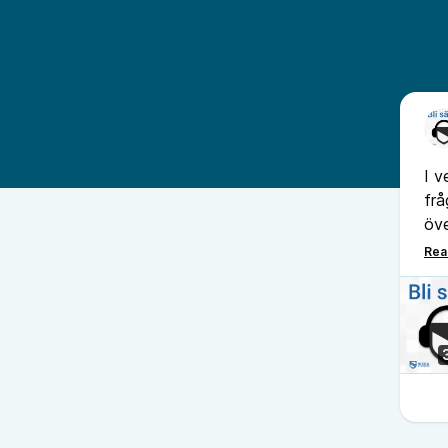
I v
frå
öve
Mar