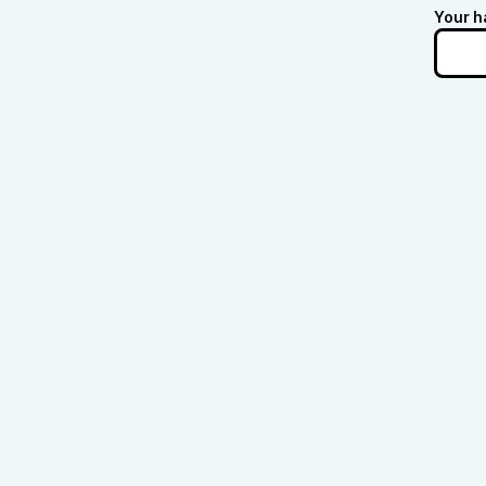
Your h