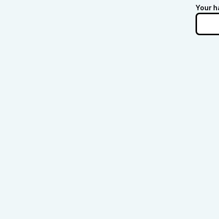
Your h