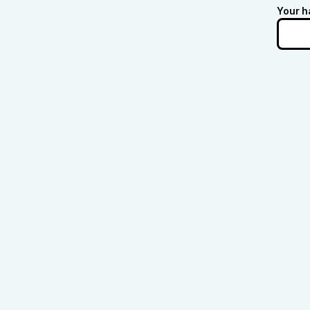
Your h