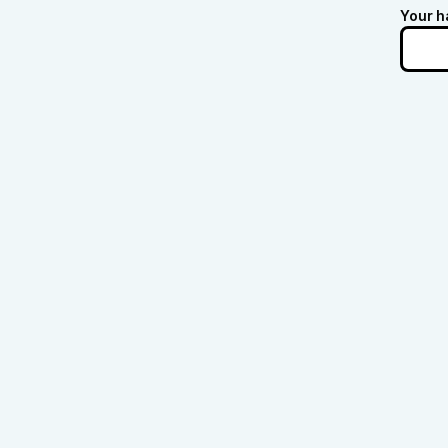
Your h