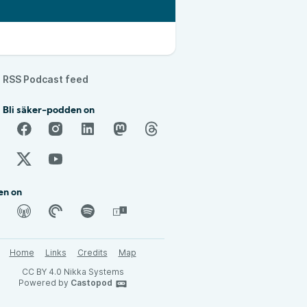
RSS Podcast feed
 Bli säker-podden on
en on
Home
Links
Credits
Map
CC BY 4.0 Nikka Systems
Powered by
Castopod