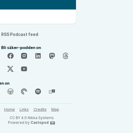
RSS Podcast feed
 Bli säker-podden on
en on
Home
Links
Credits
Map
CC BY 4.0 Nikka Systems
Powered by
Castopod