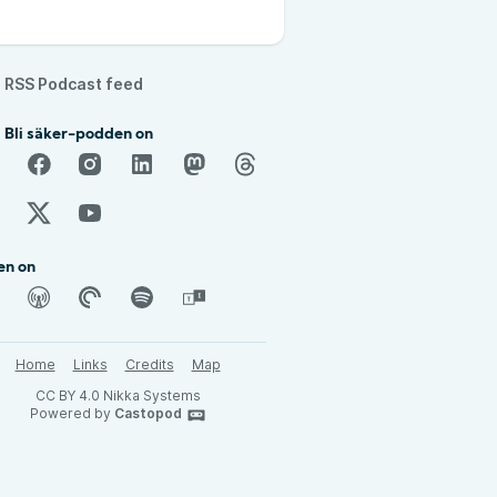
RSS Podcast feed
 Bli säker-podden on
en on
Home
Links
Credits
Map
CC BY 4.0 Nikka Systems
Powered by
Castopod