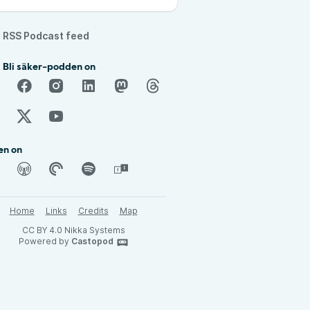
RSS Podcast feed
 Bli säker-podden on
en on
Home
Links
Credits
Map
CC BY 4.0 Nikka Systems
Powered by
Castopod